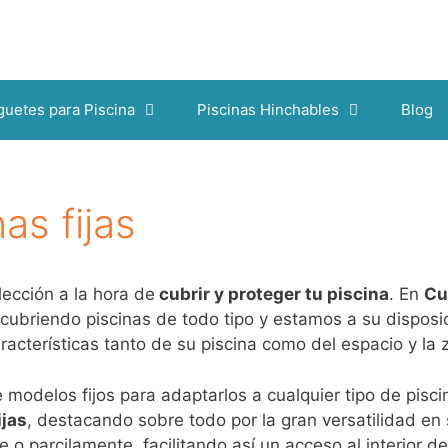
guetes para Piscina
Piscinas Hinchables
Blog
as fijas
lección a la hora de
cubrir y proteger tu piscina
. En
Cu
 cubriendo piscinas de todo tipo y estamos a su disposi
racterísticas tanto de su piscina como del espacio y l
modelos fijos para adaptarlos a cualquier tipo de pisc
ijas
, destacando sobre todo por la gran versatilidad en 
 o parcilamente, facilitando así un acceso al interior d