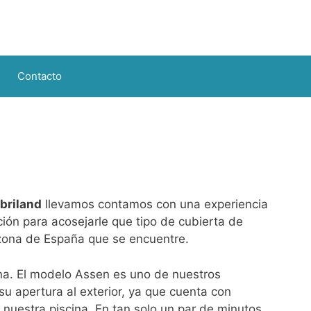
Contacto
briland
llevamos contamos con una experiencia
ción para acosejarle que tipo de cubierta de
a zona de España que se encuentre.
ina. El modelo Assen es uno de nuestros
su apertura al exterior, ya que cuenta con
e nuestra piscina. En tan solo un par de minutos