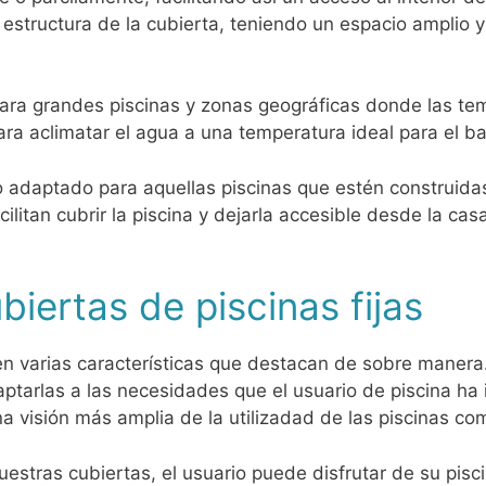
structura de la cubierta, teniendo un espacio amplio y
 para grandes piscinas y zonas geográficas donde las te
ra aclimatar el agua a una temperatura ideal para el b
adaptado para aquellas piscinas que estén construida
litan cubrir la piscina y dejarla accesible desde la ca
biertas de piscinas fijas
nen varias características que destacan de sobre manera
aptarlas a las necesidades que el usuario de piscina ha
a visión más amplia de la utilizadad de las piscinas co
estras cubiertas, el usuario puede disfrutar de su pisc