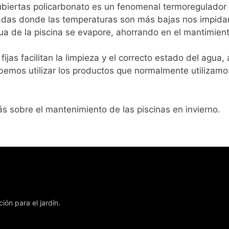
 cubiertas policarbonato es un fenomenal termoregulador
adas donde las temperaturas son más bajas nos impidan
ua de la piscina se evapore, ahorrando en el mantimiento
fijas facilitan la limpieza y el correcto estado del agua
ebemos utilizar los productos que normalmente utilizam
s sobre el mantenimiento de las piscinas en invierno.
ón para el jardín.