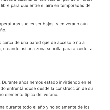
 libre para que entre el aire en temporadas de
mperaturas sueles ser bajas, y en verano aún
año.
s cerca de una pared que de acceso o no a
sa, creando así una zona sencilla para acceder a
. Durante años hemos estado invirtiendo en el
 ido enfrentándose desde la construcción de su
mo elemento típico del verano.
ina durante todo el año y no solamente de los