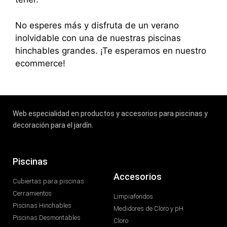
No esperes más y disfruta de un verano
inolvidable con una de nuestras piscinas
hinchables grandes. ¡Te esperamos en nuestro
ecommerce!
Web especialidad en productos y accesorios para piscinas y
decoración para el jardín.
Piscinas
Accesorios
Cubiertas para piscinas
Cerramientos
Limpiafondos
Piscinas Hinchables
Medidores de Cloro y pH
Piscinas Desmontables
Cloro