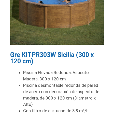
Gre KITPR303W Sicilia (300 x
120 cm)
Piscina Elevada Redonda, Aspecto
Madera, 300 x 120 cm
Piscina desmontable redonda de pared
de acero con decoración de aspecto de
madera, de 300 x 120 cm (Diámetro x
Alto)
Con filtro de cartucho de 3,8 m³/h