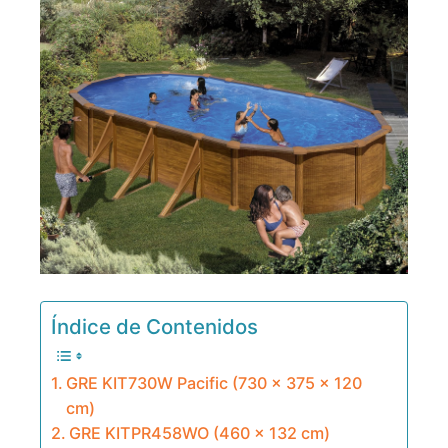
Índice de Contenidos
GRE KIT730W Pacific (730 x 375 x 120
cm)
GRE KITPR458WO (460 x 132 cm)