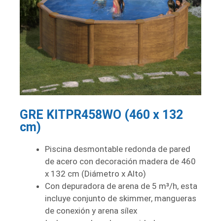
GRE KITPR458WO (460 x 132
cm)
Piscina desmontable redonda de pared
de acero con decoración madera de 460
x 132 cm (Diámetro x Alto)
Con depuradora de arena de 5 m³/h, esta
incluye conjunto de skimmer, mangueras
de conexión y arena sílex