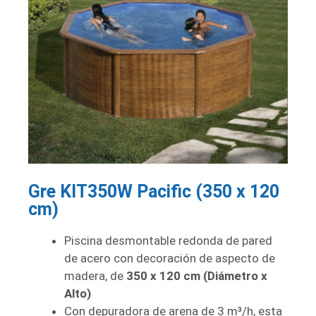
Gre KIT350W Pacific (350 x 120
cm)
Piscina desmontable redonda de pared
de acero con decoración de aspecto de
madera, de
350 x 120 cm (Diámetro x
Alto)
Con depuradora de arena de 3 m³/h, esta