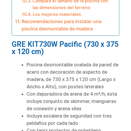
Compara el tamaño de la piscina con
las dimensiones del terreno
Los mejores materiales
Recomendaciones para instalar una
piscina desmontable de madera
GRE KIT730W Pacific (730 x 375
x 120 cm)
Piscina desmontable ovalada de pared de
acero con decoración de aspecto de
madera, de 730 x 375 x 120 cm (Largo x
Ancho x Alto), con postes laterales
Con depuradora de arena de 4 m³/h, esta
incluye conjunto de skimmer, mangueras
de conexión y arena sílex
Incluye escalera de seguridad con tres
peldaños por cada lado
Con tapiz protector de polietileno,