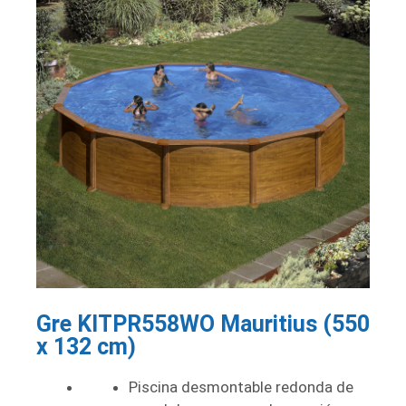
Gre KITPR558WO Mauritius (550
x 132 cm)
Piscina desmontable redonda de