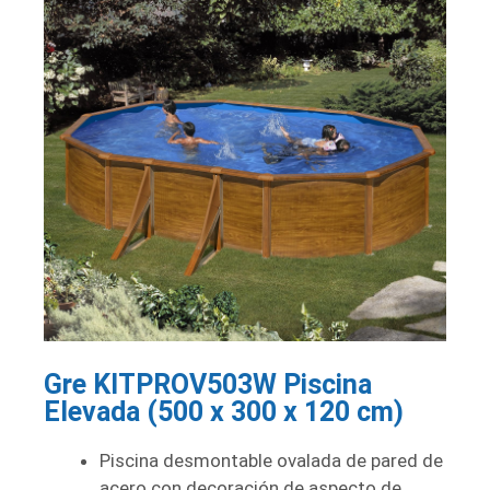
Gre KITPROV503W Piscina
Elevada (500 x 300 x 120 cm)
Piscina desmontable ovalada de pared de
acero con decoración de aspecto de