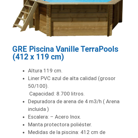
GRE Piscina Vanille TerraPools
(412 x 119 cm)
Altura 119 cm.
Liner PVC azul de alta calidad (grosor
50/100).
Capacidad: 8.700 litros.
Depuradora de arena de 4 m3/h ( Arena
incluida )
Escalera: – Acero Inox.
Manta protectora poliéster.
Medidas de la piscina: 412 cm de