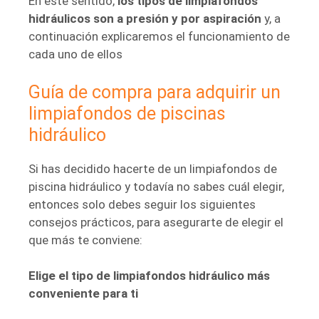
En este sentido,
los tipos de limpiafondos
hidráulicos son a presión y por aspiración
y, a
continuación explicaremos el funcionamiento de
cada uno de ellos
Guía de compra para adquirir un
limpiafondos de piscinas
hidráulico
Si has decidido hacerte de un limpiafondos de
piscina hidráulico y todavía no sabes cuál elegir,
entonces solo debes seguir los siguientes
consejos prácticos, para asegurarte de elegir el
que más te conviene:
Elige el tipo de limpiafondos hidráulico más
conveniente para ti