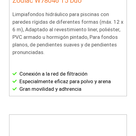
Zodiac W78046 T5 Duo
Limpiafondos hidráulico para piscinas con
paredes rígidas de diferentes formas (máx. 12 x
6 m), Adaptado al revestimiento liner, poliéster,
PVC armado u hormigón pintado, Para fondos
planos, de pendientes suaves y de pendientes
pronunciadas.
Conexión a la red de filtración
Especialmente eficaz para polvo y arena
Gran movilidad y adhrencia