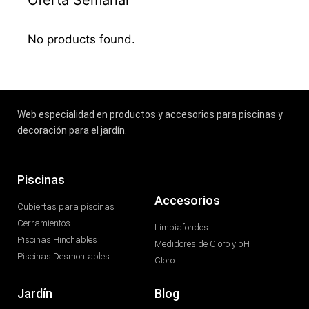
Oferta Semanal
No products found.
Web especialidad en productos y accesorios para piscinas y
decoración para el jardín.
Piscinas
Accesorios
Cubiertas para piscinas
Cerramientos
Limpiafondos
Piscinas Hinchables
Medidores de Cloro y pH
Piscinas Desmontables
Cloro
Jardín
Blog