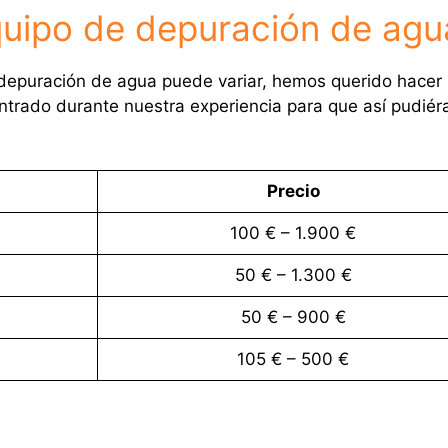
quipo de depuración de agu
depuración de agua puede variar, hemos querido hacer
trado durante nuestra experiencia para que así pudiér
Precio
100 € – 1.900 €
50 € – 1.300 €
50 € – 900 €
105 € – 500 €