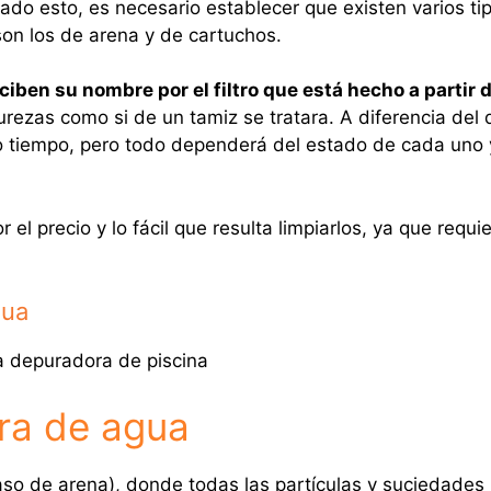
do esto, es necesario establecer que existen varios ti
n los de arena y de cartuchos.
iben su nombre por el filtro que está hecho a partir 
urezas como si de un tamiz se tratara. A diferencia del 
rto tiempo, pero todo dependerá del estado de cada uno 
r el precio y lo fácil que resulta limpiarlos, ya que requi
gua
ra de agua
so de arena), donde todas las partículas y suciedades