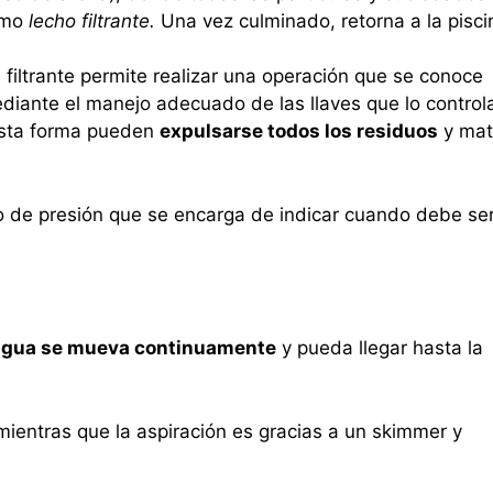
omo
lecho filtrante.
Una vez culminado, retorna a la pisci
 filtrante permite realizar una operación que se conoce
 mediante el manejo adecuado de las llaves que lo control
 esta forma pueden
expulsarse todos los residuos
y mat
 de presión que se encarga de indicar cuando debe se
 agua se mueva continuamente
y pueda llegar hasta la
 mientras que la aspiración es gracias a un skimmer y