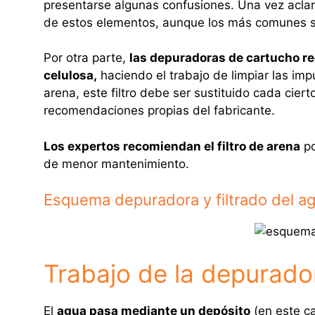
presentarse algunas confusiones. Una vez aclara
de estos elementos, aunque los más comunes so
Por otra parte,
las depuradoras de cartucho rec
celulosa,
haciendo el trabajo de limpiar las imp
arena, este filtro debe ser sustituido cada cie
recomendaciones propias del fabricante.
Los expertos recomiendan el filtro de arena
po
de menor mantenimiento.
Esquema depuradora y filtrado del a
Trabajo de la depurado
El
agua pasa mediante un depósito
(en este ca