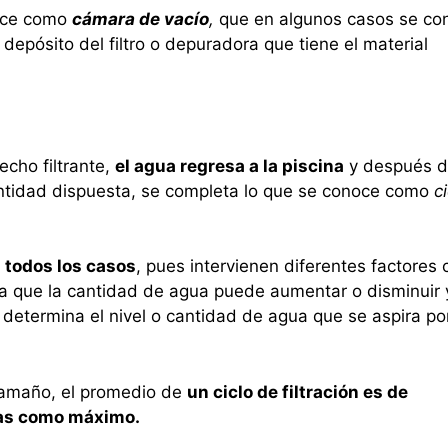
noce como
cámara de vacío
,
que en algunos casos se co
epósito del filtro o depuradora que tiene el material
echo filtrante,
el agua regresa a la piscina
y después 
cantidad dispuesta, se completa lo que se conoce como
c
n todos los casos
, pues intervienen diferentes factores
o ya que la cantidad de agua puede aumentar o disminuir 
 determina el nivel o cantidad de agua que se aspira po
 tamaño, el promedio de
un ciclo de filtración es de
oras como máximo.