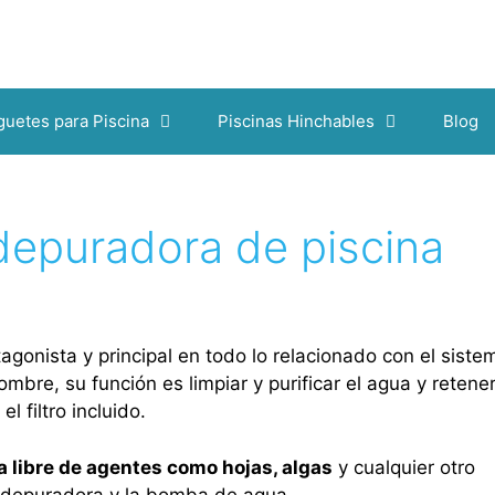
guetes para Piscina
Piscinas Hinchables
Blog
epuradora de piscina
agonista y principal en todo lo relacionado con el siste
mbre, su función es limpiar y purificar el agua y retener
 filtro incluido.
ua libre de agentes como hojas, algas
y cualquier otro
 depuradora y la bomba de agua.