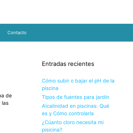
Contacto
Entradas recientes
Cómo subir o bajar el pH de la
piscina
ma de
Tipos de fuentes para jardín
 las
Alcalinidad en piscinas: Qué
es y Cómo controlarla
¿Cúanto cloro necesita mi
pisicina?